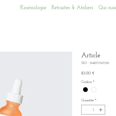
Kinésiologie
Retraites & Ateliers
Qui suis
Article
SKU : 364115376135191
Prix
10,00 €
Couleur
*
Quantité
*