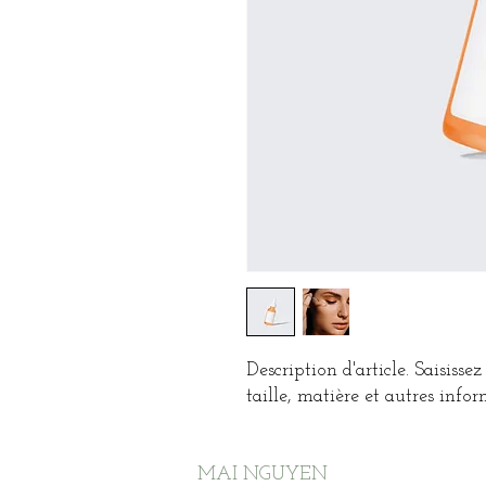
Description d'article. Saisissez i
taille, matière et autres infor
MAI NGUYEN