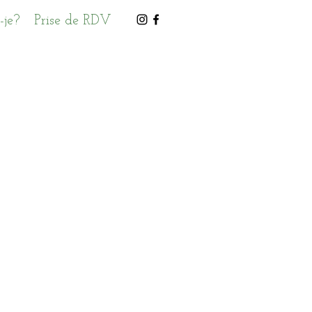
-je?
Prise de RDV